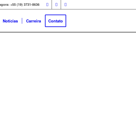
agora: +55 (19) 3731-8636
Notícias
Carreira
Contato
IDADE