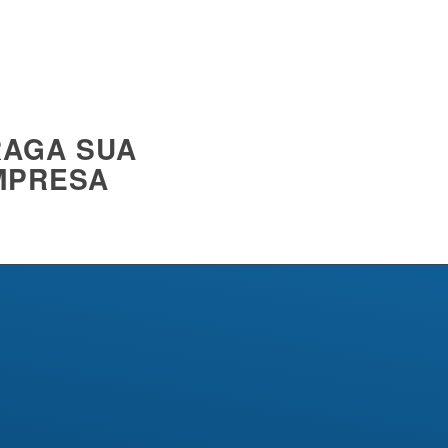
RAGA SUA
MPRESA