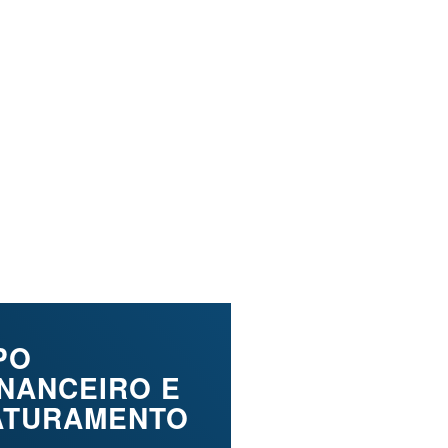
ÁBEIS E
PO
INANCEIRO E
ATURAMENTO