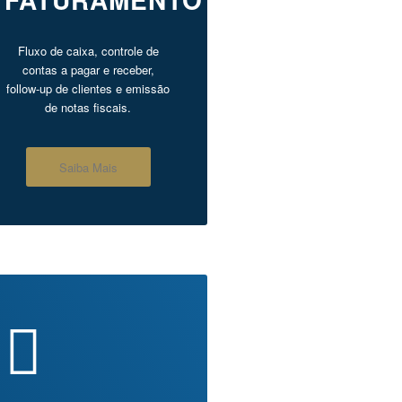
Fluxo de caixa, controle de
contas a pagar e receber,
follow-up de clientes e emissão
de notas fiscais.
Saiba Mais