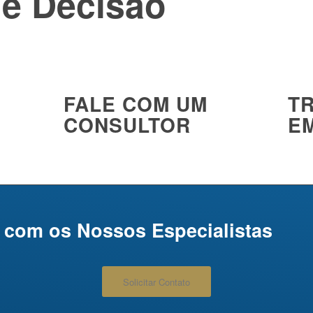
e Decisão
FALE COM UM
T
CONSULTOR
E
 com os Nossos Especialistas
Solicitar Contato