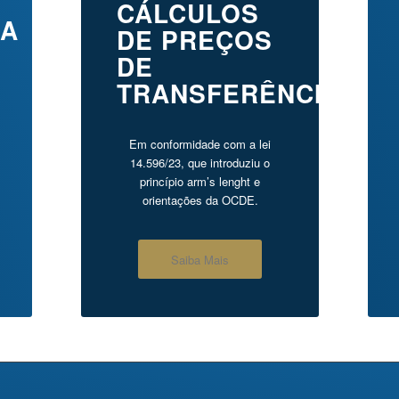
CÁLCULOS
IA
DE PREÇOS
DE
TRANSFERÊNCIA
Em conformidade com a lei
14.596/23, que introduziu o
princípio arm’s lenght e
orientações da OCDE.
Saiba Mais