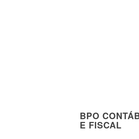
DEMONS
FINANC
EMPRES
BPO CONTÁB
E FISCAL