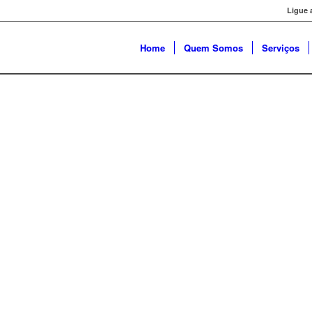
Ligue 
Home
Quem Somos
Serviços
ADE E PONTUAL
PARAÇÃO DAS