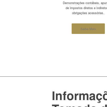
Demonstrações contábeis, apu
de impostos diretos e indireto
obrigações acessórias.
Saiba Mais
Informaçõ