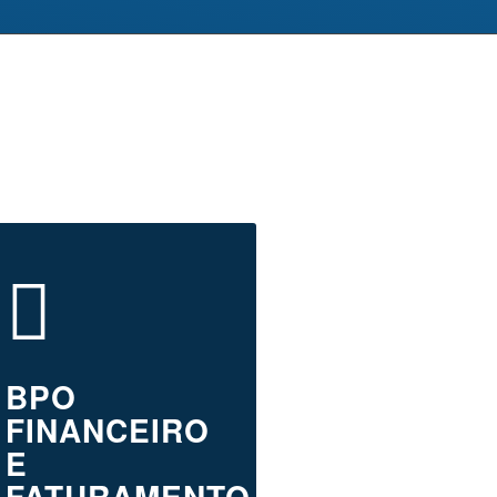
BPO
FINANCEIRO
E
FATURAMENTO