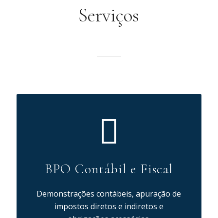
Serviços
BPO Contábil e Fiscal
Demonstrações contábeis, apuração de
impostos diretos e indiretos e