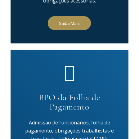
obrigações acessórias.
Saiba Mais
BPO da Folha de
Pagamento
Admissão de funcionários, folha de
pagamento, obrigações trabalhistas e
tributárias, tudo via portal LGPD.