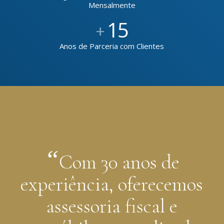
Mensalmente
15
+
Anos de Parceria com Clientes
“
Com 30 anos de
experiência, oferecemos
assessoria fiscal e