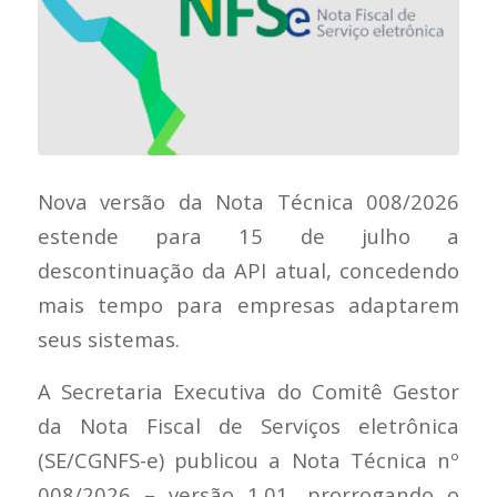
Nova versão da Nota Técnica 008/2026
estende para 15 de julho a
descontinuação da API atual, concedendo
mais tempo para empresas adaptarem
seus sistemas.
A Secretaria Executiva do Comitê Gestor
da Nota Fiscal de Serviços eletrônica
(SE/CGNFS-e) publicou a Nota Técnica nº
008/2026 – versão 1.01, prorrogando o