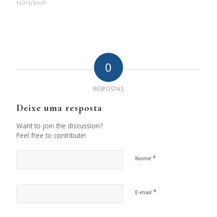
12/03/2026
0
RESPOSTAS
Deixe uma resposta
Want to join the discussion?
Feel free to contribute!
*
Nome
*
E-mail