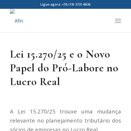
Ligue agora: +55 (19) 3731-8636
Lei 15.270/25 e o Novo
Papel do Pró-Labore no
Lucro Real
A Lei 15.270/25 trouxe uma mudança
relevante no planejamento tributário dos
sócios de empresas no Lucro Real.