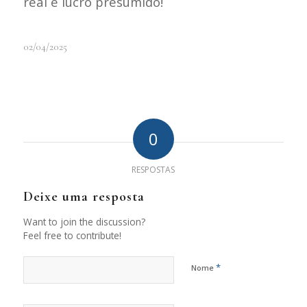
real e lucro presumido!
02/04/2025
0
RESPOSTAS
Deixe uma resposta
Want to join the discussion?
Feel free to contribute!
*
Nome