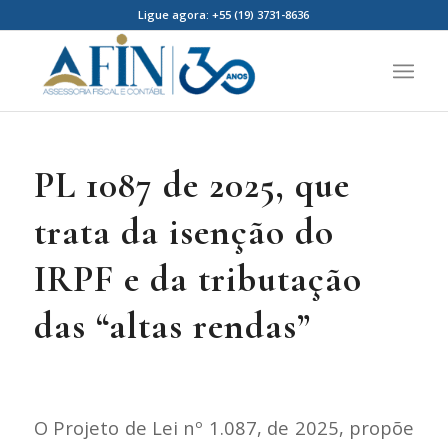
Ligue agora: +55 (19) 3731-8636
PL 1087 de 2025, que
trata da isenção do
IRPF e da tributação
das “altas rendas”
O Projeto de Lei nº 1.087, de 2025, propõe