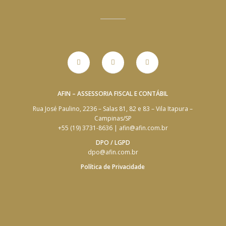
AFIN – ASSESSORIA FISCAL E CONTÁBIL
Rua José Paulino, 2236 – Salas 81, 82 e 83 – Vila Itapura –
Campinas/SP
+55 (19) 3731-8636 | afin@afin.com.br
DPO / LGPD
dpo@afin.com.br
Política de Privacidade